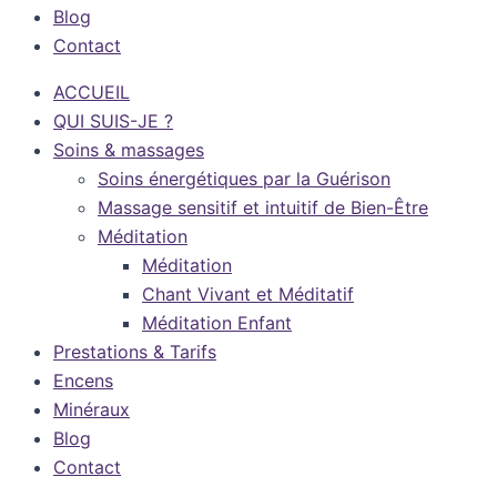
Blog
Contact
ACCUEIL
QUI SUIS-JE ?
Soins & massages
Soins énergétiques par la Guérison
Massage sensitif et intuitif de Bien-Être
Méditation
Méditation
Chant Vivant et Méditatif
Méditation Enfant
Prestations & Tarifs
Encens
Minéraux
Blog
Contact