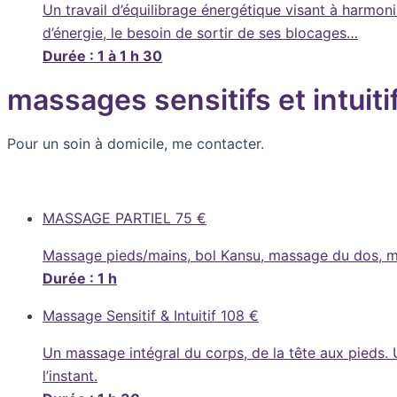
Un travail d’équilibrage énergétique visant à harmoni
d’énergie, le besoin de sortir de ses blocages…
Durée : 1 à 1 h 30
massages sensitifs et intuiti
Pour un soin à domicile, me contacter.
MASSAGE PARTIEL
75 €
Massage pieds/mains, bol Kansu, massage du dos, mas
Durée : 1 h
Massage Sensitif & Intuitif
108 €
Un massage intégral du corps, de la tête aux pieds.
l’instant.