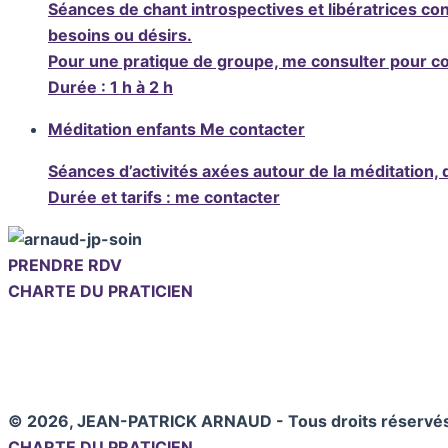
Séances de chant introspectives et libératrices c
besoins ou désirs.
Pour une pratique de groupe, me consulter pour conn
Durée : 1 h à 2 h
Méditation enfants
Me contacter
Séances d’activités axées autour de la méditation,
Durée et tarifs : me contacter
PRENDRE RDV
CHARTE DU PRATICIEN
© 2026, JEAN-PATRICK ARNAUD - Tous droits réservé
CHARTE DU PRATICIEN