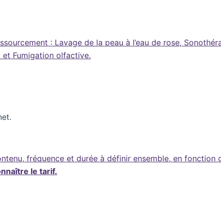
essourcement : Lavage de la peau à l’eau de rose, Sonothéra
 et Fumigation olfactive.
et.
tenu, fréquence et durée à définir ensemble, en fonction d
aître le tarif.