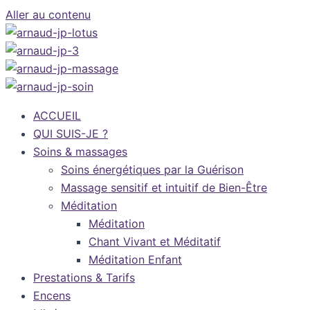
Aller au contenu
ACCUEIL
QUI SUIS-JE ?
Soins & massages
Soins énergétiques par la Guérison
Massage sensitif et intuitif de Bien-Être
Méditation
Méditation
Chant Vivant et Méditatif
Méditation Enfant
Prestations & Tarifs
Encens