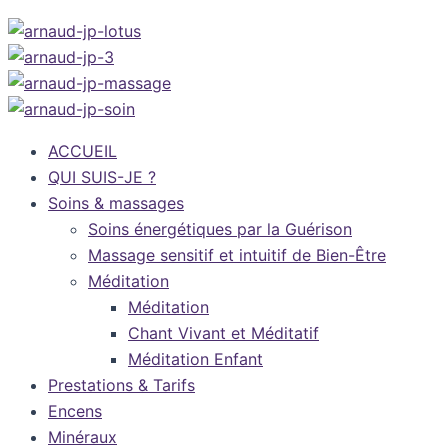
ACCUEIL
QUI SUIS-JE ?
Soins & massages
Soins énergétiques par la Guérison
Massage sensitif et intuitif de Bien-Être
Méditation
Méditation
Chant Vivant et Méditatif
Méditation Enfant
Prestations & Tarifs
Encens
Minéraux