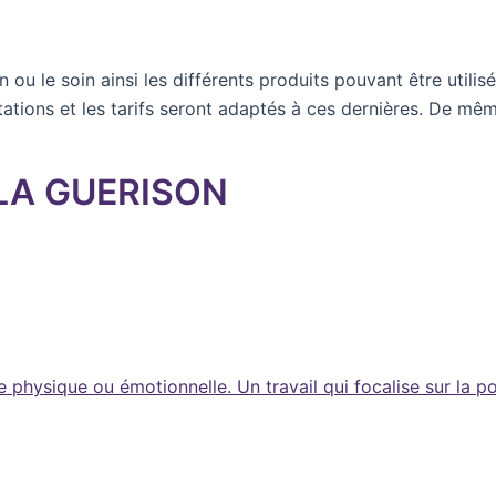
 ou le soin ainsi les différents produits pouvant être utili
tions et les tarifs seront adaptés à ces dernières. De mêm
LA GUERISON
physique ou émotionnelle. Un travail qui focalise sur la po