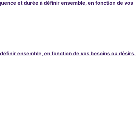
uence et durée à définir ensemble, en fonction de vos
définir ensemble, en fonction de vos besoins ou désirs.