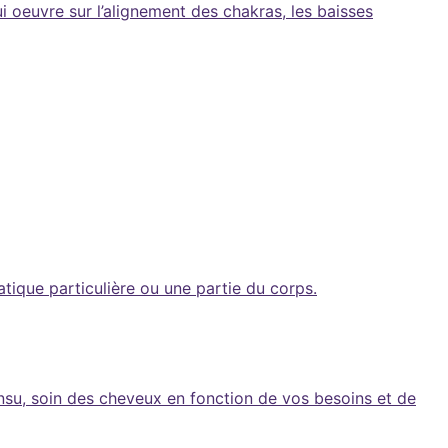
i oeuvre sur l’alignement des chakras, les baisses
ique particulière ou une partie du corps.
nsu, soin des cheveux en fonction de vos besoins et de