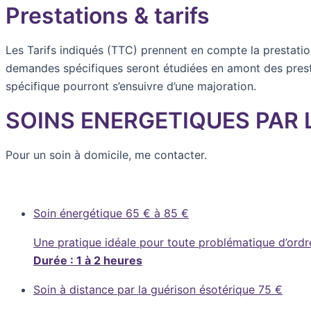
Prestations & tarifs
Les Tarifs indiqués (TTC) prennent en compte la prestation
demandes spécifiques seront étudiées en amont des presta
spécifique pourront s’ensuivre d’une majoration.
SOINS ENERGETIQUES PAR 
Pour un soin à domicile, me contacter.
Soin énergétique
65 € à 85 €
Une pratique idéale pour toute problématique d’ordre 
Durée : 1 à 2 heures
Soin à distance par la guérison ésotérique
75 €