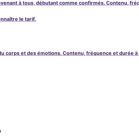
onvenant à tous, débutant comme confirmés. Contenu, fréq
aître le tarif.
 du corps et des émotions. Contenu, fréquence et durée à 
s