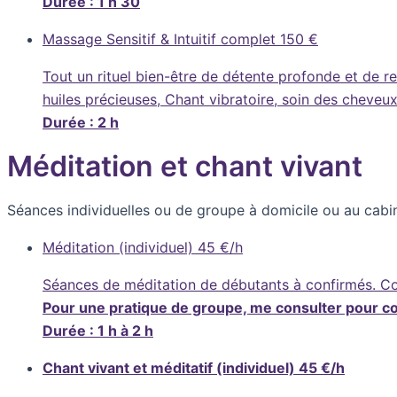
Durée : 1 h 30
Massage Sensitif & Intuitif complet
150 €
Tout un rituel bien-être de détente profonde et de r
huiles précieuses, Chant vibratoire, soin des cheveux
Durée : 2 h
Méditation et chant vivant
Séances individuelles ou de groupe à domicile ou au cabin
Méditation (individuel)
45 €/h
Séances de méditation de débutants à confirmés. Con
Pour une pratique de groupe, me consulter pour conn
Durée : 1 h à 2 h
Chant vivant et méditatif (individuel)
45 €/h