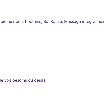
pie aux bols tibétains, Bol Kansu, Massage intégral aux
e vos besoins ou désirs.