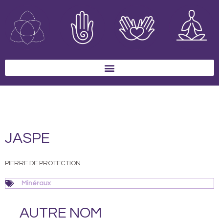
Aller
au
contenu
JASPE
PIERRE DE PROTECTION
Minéraux
AUTRE NOM