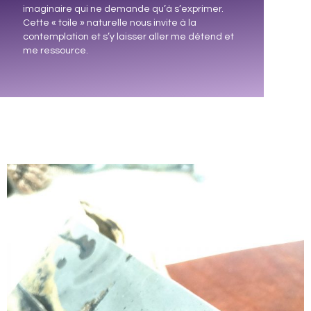
imaginaire qui ne demande qu’à s’exprimer.
Cette « toile » naturelle nous invite à la
contemplation et s’y laisser aller me détend et
me ressource.