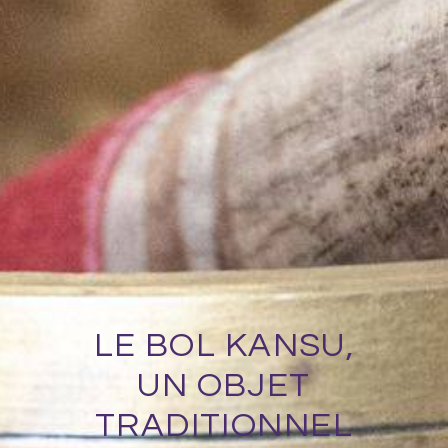
LE BOL KANSU,
UN OBJET
TRADITIONNEL