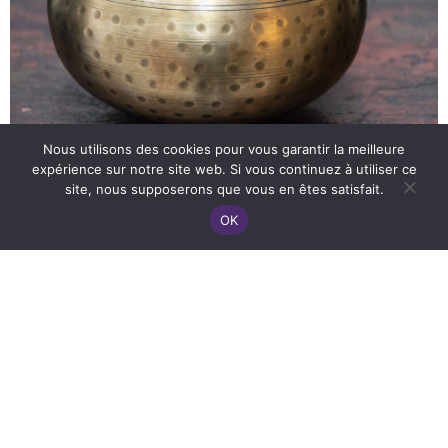
Nous utilisons des cookies pour vous garantir la meilleure
expérience sur notre site web. Si vous continuez à utiliser ce
site, nous supposerons que vous en êtes satisfait.
OK
Depuis des siècles, dans l’état du Gurajat, à l’ouest de l’Inde, les
jeunes enfants massent leurs parents et plus particulièrement leus
grands-parents à l’aide d’un petit bol, le Kansu.
La technique traditionelle consiste à masser les pieds avec du
beurre clarifié : le ghee, à l’aide d’un bol constitué d’un alliage de 5